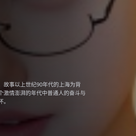
传：龙族
兴衰历史。故事发生在《权力的游
的权力斗争和血龙狂舞内战。宏大的
延续了原作的史诗气质。