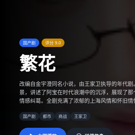
欧美剧
评分
8.9
权力的游戏前
《权力的游戏》前传剧集，讲述坦格利安家族的
戏》事件的200年前，聚焦于坦格利安家族内部
制作规模，精彩的龙战场面，复杂的人物关系，
奇幻
史诗
美剧
权力的游戏