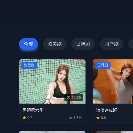
全部
欧美剧
日韩剧
国产剧
欧美剧
日韩剧
54:00
黑镜第六季
浪漫速成班
9.2
1.5万
8.8